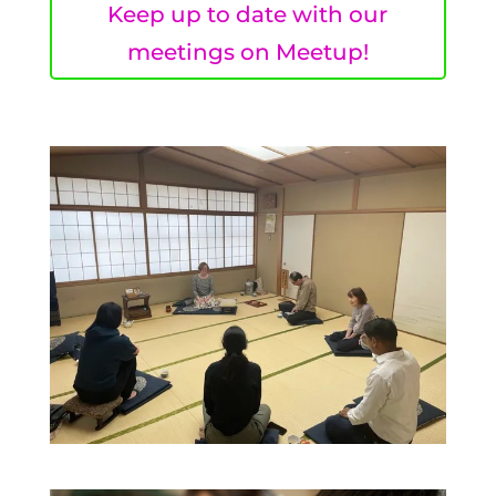
Keep up to date with our
meetings on Meetup!