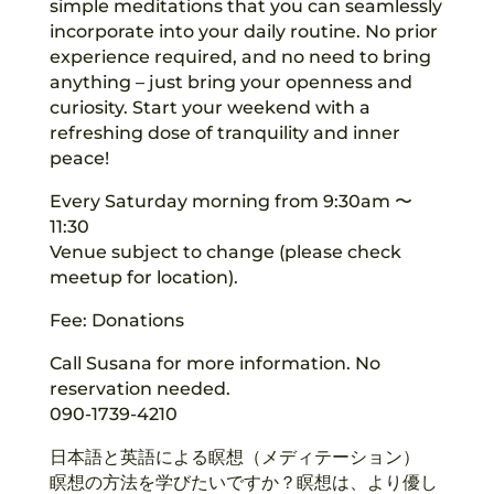
simple meditations that you can seamlessly
incorporate into your daily routine. No prior
experience required, and no need to bring
anything – just bring your openness and
curiosity. Start your weekend with a
refreshing dose of tranquility and inner
peace!
Every Saturday morning from 9:30am 〜
11:30
Venue subject to change (please check
meetup for location).
Fee: Donations
Call Susana for more information. No
reservation needed.
090-1739-4210
日本語と英語による瞑想（メディテーション）
瞑想の方法を学びたいですか？瞑想は、より優し