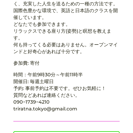
く、充実した人生を送るための一種の方法です。
国際色豊かな環境で、英語と日本語のクラスを開
催しています。
どなたでも参加できます。
リラックスできる座り方(姿勢)と瞑想を教えま
す。
何も持ってくる必要はありません。オープンマイ
ンドと好奇心があれば十分です。
参加費: 寄付
時間：午前9時30分～午前11時半
開催日: 毎週土曜日
予約: 事前予約は不要です。ぜひお気軽に！
質問などあれば連絡ください。
090−1739−4210
triratna.tokyo@gmail.com